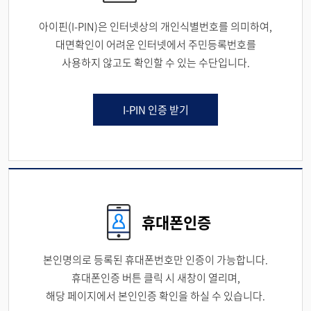
아이핀(I-PIN)은 인터넷상의 개인식별번호를 의미하여,
대면확인이 어려운 인터넷에서 주민등록번호를
사용하지 않고도 확인할 수 있는 수단입니다.
I-PIN 인증 받기
휴대폰인증
본인명의로 등록된 휴대폰번호만 인증이 가능합니다.
휴대폰인증 버튼 클릭 시 새창이 열리며,
해당 페이지에서 본인인증 확인을 하실 수 있습니다.