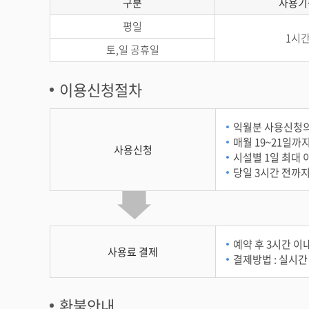
구분
사용기
평일
1시
토,일 공휴일
이용신청절차
익월분 사용신청의 
매월 19~21일까지
사용신청
시설별 1일 최대 
당일 3시간 전까지
예약 후 3시간 이
사용료 결제
결제방법 : 실시간
환불안내