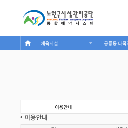
본문 바로가기
체육시설
공릉동 다목
이용안내
이용안내