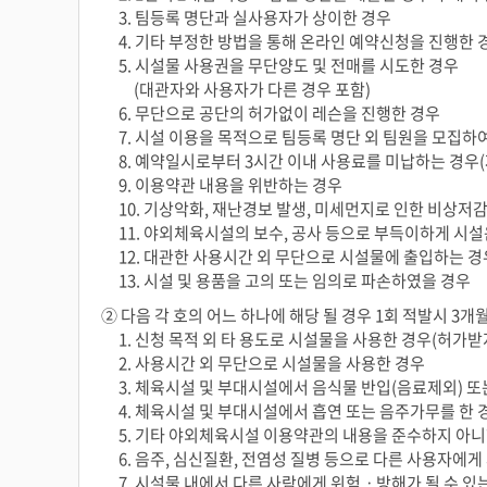
3. 팀등록 명단과 실사용자가 상이한 경우
4. 기타 부정한 방법을 통해 온라인 예약신청을 진행한 
5. 시설물 사용권을 무단양도 및 전매를 시도한 경우
(대관자와 사용자가 다른 경우 포함)
6. 무단으로 공단의 허가없이 레슨을 진행한 경우
7. 시설 이용을 목적으로 팀등록 명단 외 팀원을 모집
8. 예약일시로부터 3시간 이내 사용료를 미납하는 경우
9. 이용약관 내용을 위반하는 경우
10. 기상악화, 재난경보 발생, 미세먼지로 인한 비상
11. 야외체육시설의 보수, 공사 등으로 부득이하게 시
12. 대관한 사용시간 외 무단으로 시설물에 출입하는 경
13. 시설 및 용품을 고의 또는 임의로 파손하였을 경우
② 다음 각 호의 어느 하나에 해당 될 경우 1회 적발시 
1. 신청 목적 외 타 용도로 시설물을 사용한 경우(허가받지
2. 사용시간 외 무단으로 시설물을 사용한 경우
3. 체육시설 및 부대시설에서 음식물 반입(음료제외) 또
4. 체육시설 및 부대시설에서 흡연 또는 음주가무를 한 
5. 기타 야외체육시설 이용약관의 내용을 준수하지 아니
6. 음주, 심신질환, 전염성 질병 등으로 다른 사용자에
7. 시설물 내에서 다른 사람에게 위험ㆍ방해가 될 수 