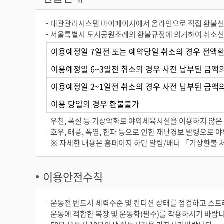
대관관리시스템 마이페이지에서 온라인으로 직접 환불
서울특별시 도시공원조례의 환불규정에 의거하여 취소신청
이용예정일 7일전 또는 예약당일 취소의 경우 전액
이용예정일 6~3일전 취소의 경우 사전 납부된 금액의
이용예정일 2~1일전 취소의 경우 사전 납부된 금액의
이용 당일의 경우 환불불가
우천, 폭설 등 기상악화로 야외체육시설을 이용하지 않은 경
호우, 태풍, 폭염, 한파 등으로 인한 재난경보 발령으로 
※ 자세한 내용은 홈페이지 하단 알림/배너 「기상환불 
이용안전수칙
운동전 반드시 체력수준 및 컨디션 상태를 점검하고 스트
운동에 적합한 복장 및 운동화(필수)를 착용하시기 바랍니