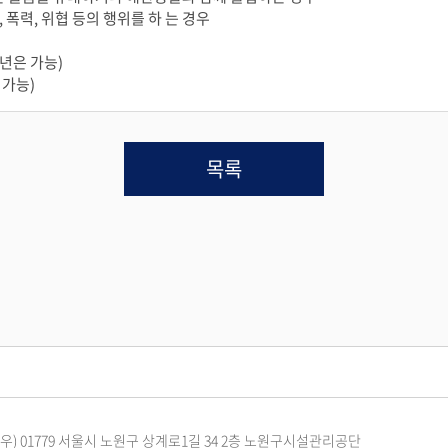
폭력, 위협 등의 행위를 하 는 경우
년은 가능)
 가능)
목록
(우) 01779 서울시 노원구 상계로1길 34 2층 노원구시설관리공단