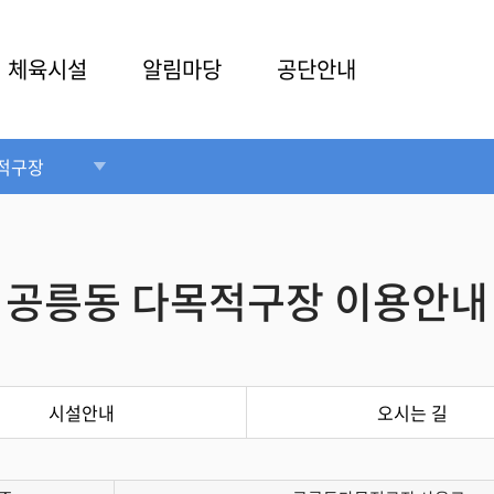
체육시설
알림마당
공단안내
적구장
공릉동 다목적구장 이용안내
시설안내
오시는 길