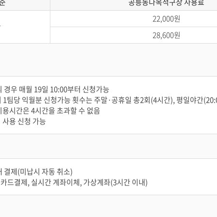
준
공릉동다목적구장 사용료
22,000원
간
28,600원
경우 매월 19일 10:00부터 신청가능
 1팀당 익월분 신청가능 횟수는 주말·공휴일 총2회(4시간), 평일야간(20:00
이용시간은 4시간을 초과할 수 없음
 사용 신청 가능
내 결제(미납시 자동 취소)
 카드결제, 실시간 계좌이체, 가상계좌(3시간 이내)