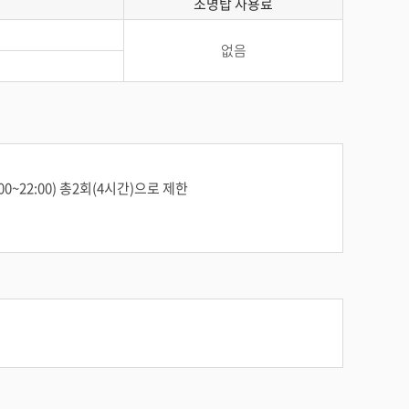
조명탑 사용료
없음
~22:00) 총2회(4시간)으로 제한