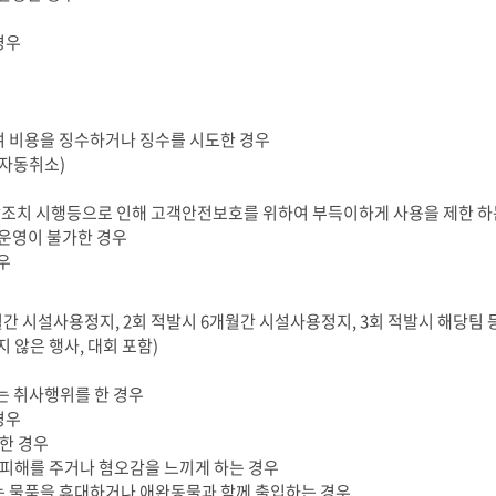
경우
하여 비용을 징수하거나 징수를 시도한 경우
(자동취소)
저감조치 시행등으로 인해 고객안전보호를 위하여 부득이하게 사용을 제한 하
설운영이 불가한 경우
우
3개월간 시설사용정지, 2회 적발시 6개월간 시설사용정지, 3회 적발시 해당
 않은 행사, 대회 포함)
는 취사행위를 한 경우
경우
한 경우
게 피해를 주거나 혐오감을 느끼게 하는 경우
있는 물품을 휴대하거나 애완동물과 함께 출입하는 경우